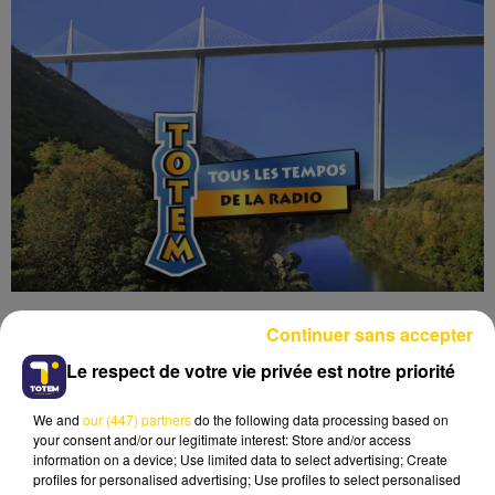
Continuer sans accepter
Le respect de votre vie privée est notre priorité
We and
our (447) partners
do the following data processing based on
Lecture
your consent and/or our legitimate interest: Store and/or access
information on a device; Use limited data to select advertising; Create
profiles for personalised advertising; Use profiles to select personalised