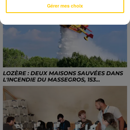
Gérer mes choix
LOZÈRE : DEUX MAISONS SAUVÉES DANS
L'INCENDIE DU MASSEGROS, 153...