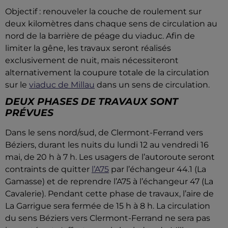
Objectif : renouveler la couche de roulement sur
deux kilomètres dans chaque sens de circulation au
nord de la barrière de péage du viaduc. Afin de
limiter la gêne, les travaux seront réalisés
exclusivement de nuit, mais nécessiteront
alternativement la coupure totale de la circulation
sur le
viaduc de Millau
dans un sens de circulation.
DEUX PHASES DE TRAVAUX SONT
PRÉVUES
Dans le sens nord/sud, de Clermont-Ferrand vers
Béziers, durant les nuits du lundi 12 au vendredi 16
mai, de 20 h à 7 h. Les usagers de l’autoroute seront
contraints de quitter
l’A75
par l’échangeur 44.1 (La
Gamasse) et de reprendre l’A75 à l’échangeur 47 (La
Cavalerie). Pendant cette phase de travaux, l’aire de
La Garrigue sera fermée de 15 h à 8 h. La circulation
du sens Béziers vers Clermont-Ferrand ne sera pas