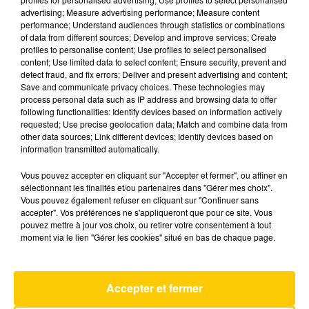
advertising; Measure advertising performance; Measure content
performance; Understand audiences through statistics or combinations
of data from different sources; Develop and improve services; Create
profiles to personalise content; Use profiles to select personalised
content; Use limited data to select content; Ensure security, prevent and
detect fraud, and fix errors; Deliver and present advertising and content;
Save and communicate privacy choices. These technologies may
process personal data such as IP address and browsing data to offer
following functionalities: Identify devices based on information actively
requested; Use precise geolocation data; Match and combine data from
other data sources; Link different devices; Identify devices based on
information transmitted automatically.
Vous pouvez accepter en cliquant sur "Accepter et fermer", ou affiner en
sélectionnant les finalités et/ou partenaires dans "Gérer mes choix".
Vous pouvez également refuser en cliquant sur "Continuer sans
accepter". Vos préférences ne s'appliqueront que pour ce site. Vous
LENNY MARTINEZ RÉCIDIVE AU
pouvez mettre à jour vos choix, ou retirer votre consentement à tout
CRITÉRIUM DE MARCOLÈS
moment via le lien "Gérer les cookies" situé en bas de chaque page.
Accepter et fermer