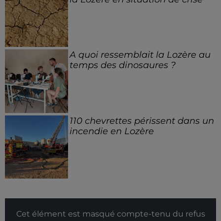
A quoi ressemblait la Lozère au
temps des dinosaures ?
110 chevrettes périssent dans un
incendie en Lozère
Cet élément est masqué compte-tenu du refus